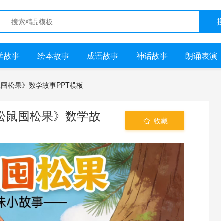
学故事
绘本故事
成语故事
神话故事
朗诵表演
松鼠囤松果》数学故事PPT模板
《小松鼠囤松果》数学故
收藏