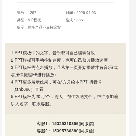
编号：1297
时间：2026-04-03
类型：VIP模板
格式：pptx
提示：数字产品不支持退货
1.PPT模板中的文字、音乐都可自己编辑修改
2.PPT模板可手动控制速度，也可自己修改播放速度
3.PPT模板需点击播放，且从第一页开始播放才有音乐(或
者按快捷键F5进行播放)
4.PPT更多展示效果，可在“方舟绘本PPT”抖音号
（fzhb666）查看
5.PPT模板为20元/个，需人工帮忙发送文件，帮忙添加演
讲人名字，联系客服。
客服1：
15325310356
(同微信)
客服2：
15395736380
(同微信)