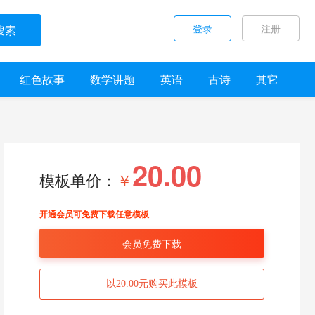
登录
注册
搜索
红色故事
数学讲题
英语
古诗
其它
20.00
模板单价：
￥
开通会员可免费下载任意模板
会员免费下载
以20.00元购买此模板