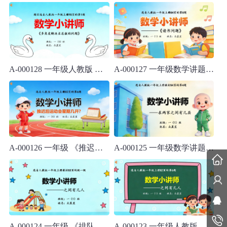
A-000128 一年级人教版 《多角度解决求总数的问题》
A-000127 一年级数学讲题人教版《读书问题》
A-000126 一年级 《推迟后运动会星期几开》
A-000125 一年级数学讲题人教版《两家之间有几层》
A-000124 一年级 《排队中的之间有几人》
A-000123 一年级人教版 《之间有几人》