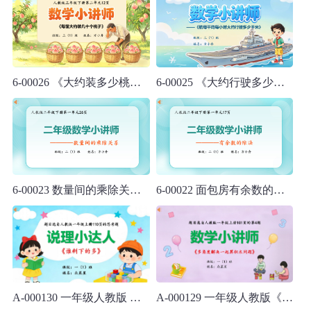
6-00026 《大约装多少桃子》人教版三年级下册数学讲题
6-00025 《大约行驶多少千米》人教版三年级下册数学讲题
6-00023 数量间的乘除关系人教版二年级下册数学讲题
6-00022 面包房有余数的除法人教版二年级下册数学讲题
A-000130 一年级人教版 《谁剩下的多》
A-000129 一年级人教版《多角度解决一起算积木问题》