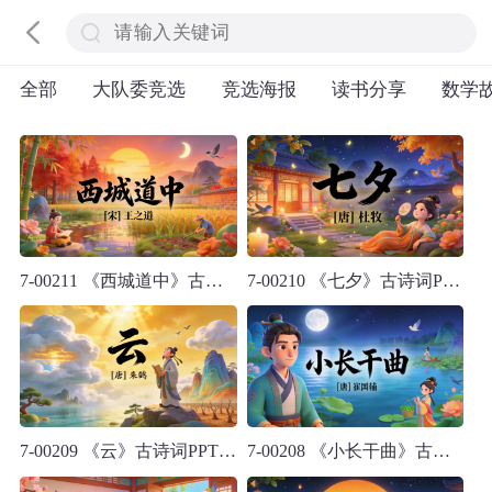
全部
大队委竞选
竞选海报
读书分享
数学
7-00211 《西城道中》古诗词PPT模板
7-00210 《七夕》古诗词PPT模板
7-00209 《云》古诗词PPT模板
7-00208 《小长干曲》古诗词PPT模板