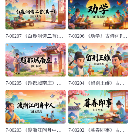
7-00207 《白鹿洞诗二首(其一)》古诗词PPT模板
7-00206 《劝学》古诗词PPT模板
7-00205 《题都城南庄》古诗词PPT模板
7-00204 《留别王维》古诗词PPT模板
7-00203 《渡浙江问舟中人》古诗词PPT模板
7-00202 《暮春即事》古诗词PPT模板