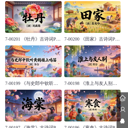
7-00201 《牡丹》古诗词PPT模板
7-00200 《田家》古诗词PPT模板
7-00199 《与史郎中钦听黄鹤楼上鸣笛》古诗词PPT模板
7-00198 《淮上与友人别》古诗词PPT模板
7-00197 《海棠》古诗词PPT模板
7-00196 《寒食》古诗词PPT模板