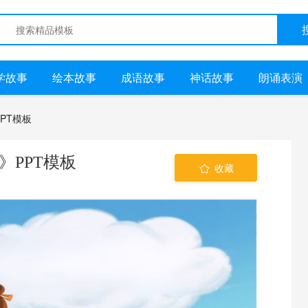
学故事
绘本故事
成语故事
神话故事
朗诵表演
PPT模板
》PPT模板
收藏