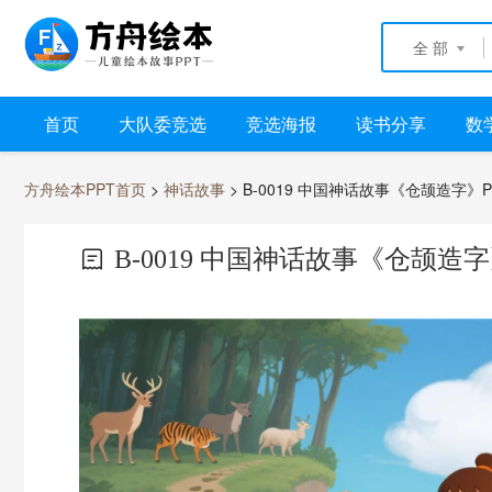
全 部
首页
大队委竞选
竞选海报
读书分享
数
方舟绘本PPT首页
>
神话故事
> B-0019 中国神话故事《仓颉造字》
B-0019 中国神话故事《仓颉造字