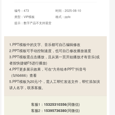
编号：473
时间：2025-08-10
类型：VIP模板
格式：pptx
提示：数字产品不支持退货
1.PPT模板中的文字、音乐都可自己编辑修改
2.PPT模板可手动控制速度，也可自己修改播放速度
3.PPT模板需点击播放，且从第一页开始播放才有音乐(或
者按快捷键F5进行播放)
4.PPT更多展示效果，可在“方舟绘本PPT”抖音号
（fzhb666）查看
5.PPT模板为20元/个，需人工帮忙发送文件，帮忙添加演
讲人名字，联系客服。
客服1：
15325310356
(同微信)
客服2：
15395736380
(同微信)