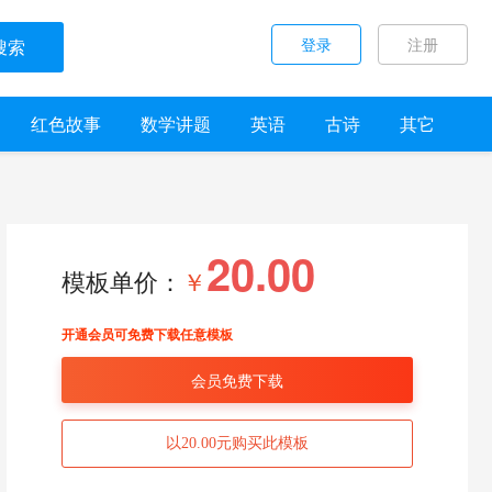
登录
注册
搜索
红色故事
数学讲题
英语
古诗
其它
20.00
模板单价：
￥
开通会员可免费下载任意模板
会员免费下载
以20.00元购买此模板