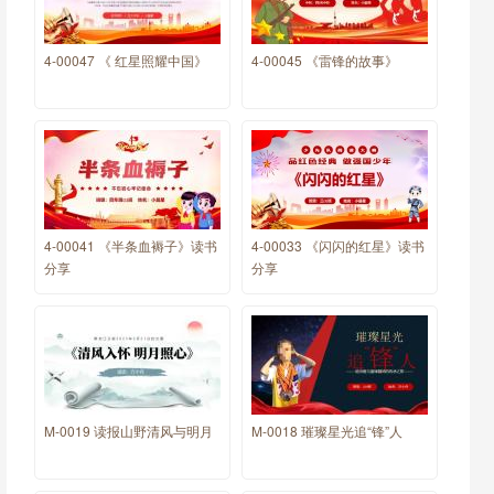
4-00047 《 红星照耀中国》
4-00045 《雷锋的故事》
4-00041 《半条血褥子》读书
4-00033 《闪闪的红星》读书
分享
分享
M-0019 读报山野清风与明月
M-0018 璀璨星光追“锋”人