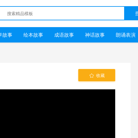
学故事
绘本故事
成语故事
神话故事
朗诵表演
收藏