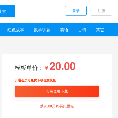
登录
注册
搜索
红色故事
数学讲题
英语
古诗
其它
20.00
模板单价：
￥
开通会员可免费下载任意模板
会员免费下载
以20.00元购买此模板