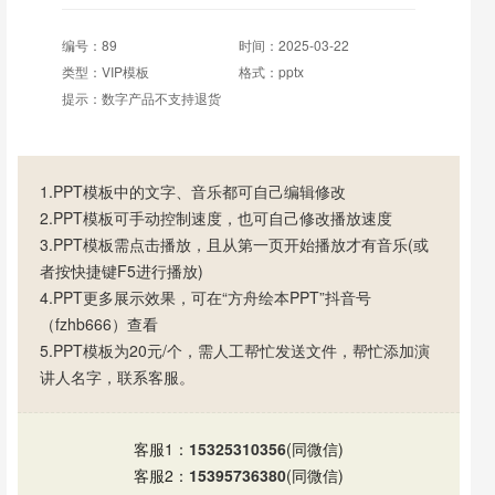
编号：89
时间：2025-03-22
类型：VIP模板
格式：pptx
提示：数字产品不支持退货
1.PPT模板中的文字、音乐都可自己编辑修改
2.PPT模板可手动控制速度，也可自己修改播放速度
3.PPT模板需点击播放，且从第一页开始播放才有音乐(或
者按快捷键F5进行播放)
4.PPT更多展示效果，可在“方舟绘本PPT”抖音号
（fzhb666）查看
5.PPT模板为20元/个，需人工帮忙发送文件，帮忙添加演
讲人名字，联系客服。
客服1：
15325310356
(同微信)
客服2：
15395736380
(同微信)