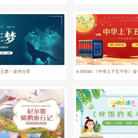
 《狼王梦》读书分享
4-00040 《中华上下五千年》