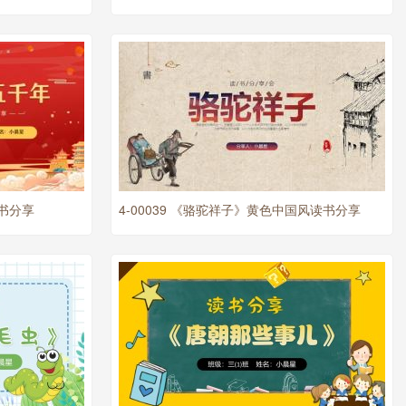
读书分享
4-00039 《骆驼祥子》黄色中国风读书分享