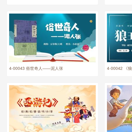
4-00043 俗世奇人——泥人张
4-00042