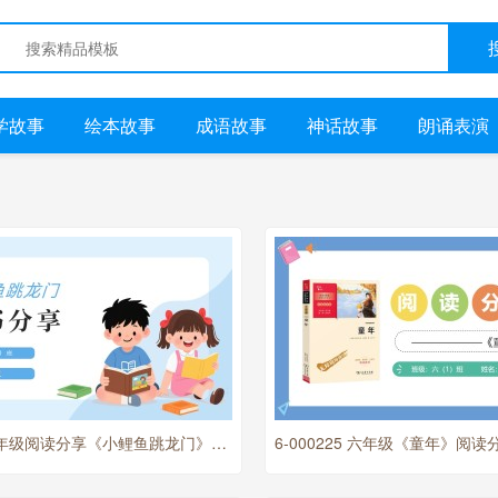
学故事
绘本故事
成语故事
神话故事
朗诵表演
6-000226 二年级阅读分享《小鲤鱼跳龙门》PPT
6-000225 六年级《童年》阅读