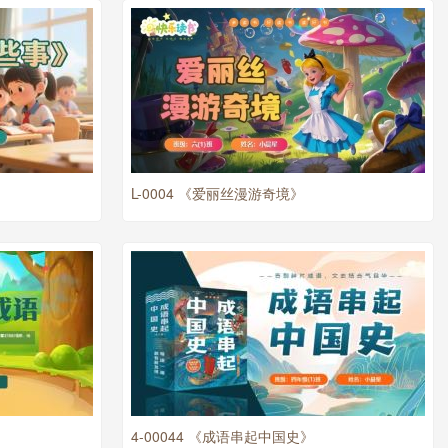
L-0004 《爱丽丝漫游奇境》
4-00044 《成语串起中国史》