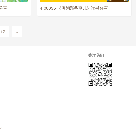
书分享
4-00035 《唐朝那些事儿》读书分享
12
»
关注我们
区