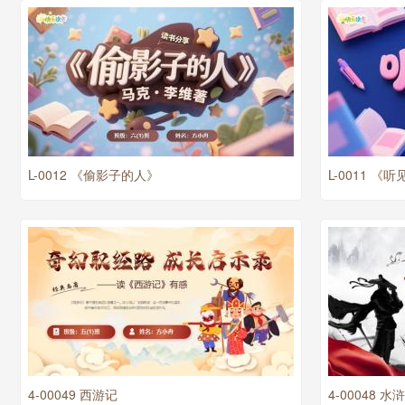
L-0012 《偷影子的人》
L-0011 
4-00049 西游记
4-00048