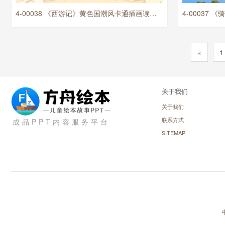
4-00038 《西游记》黄色国潮风卡通插画读书分享动态PPT
«
1
关于我们
关于我们
联系方式
成品PPT内容服务平台
SITEMAP