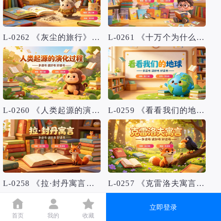
L-0262 《灰尘的旅行》读书分享PPT模板
L-0261 《十万个为什么》读书分享PPT模板
L-0260 《人类起源的演化过程》读书分享PPT模板
L-0259 《看看我们的地球》读书分享PPT模板
L-0258 《拉·封丹寓言》读书分享PPT模板
L-0257 《克雷洛夫寓言》读书分享PPT模板
立即登录
首页
我的
收藏