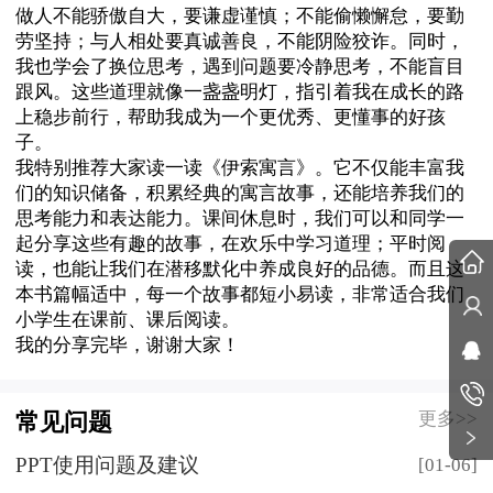
做人不能骄傲自大，要谦虚谨慎；不能偷懒懈怠，要勤
劳坚持；与人相处要真诚善良，不能阴险狡诈。同时，
我也学会了换位思考，遇到问题要冷静思考，不能盲目
跟风。这些道理就像一盏盏明灯，指引着我在成长的路
上稳步前行，帮助我成为一个更优秀、更懂事的好孩
子。
我特别推荐大家读一读《伊索寓言》。它不仅能丰富我
们的知识储备，积累经典的寓言故事，还能培养我们的
思考能力和表达能力。课间休息时，我们可以和同学一
起分享这些有趣的故事，在欢乐中学习道理；平时阅
读，也能让我们在潜移默化中养成良好的品德。而且这
本书篇幅适中，每一个故事都短小易读，非常适合我们
小学生在课前、课后阅读。
我的分享完毕，谢谢大家！
更多>>
常见问题
PPT使用问题及建议
[01-06]