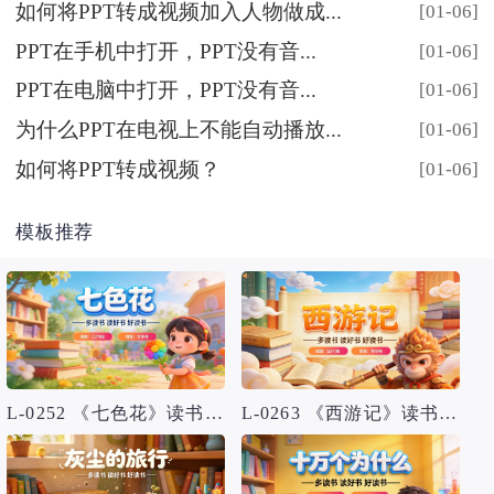
如何将PPT转成视频加入人物做成...
[01-06]
PPT在手机中打开，PPT没有音...
[01-06]
PPT在电脑中打开，PPT没有音...
[01-06]
为什么PPT在电视上不能自动播放...
[01-06]
如何将PPT转成视频？
[01-06]
模板推荐
L-0252 《七色花》读书分享PPT模板
L-0263 《西游记》读书分享PPT模板