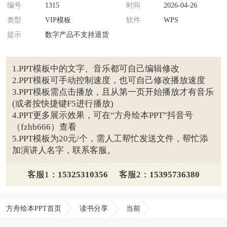
编号
1315
时间
2026-04-26
类型
VIP模板
软件
WPS
提示
数字产品不支持退货
1.PPT模板中的文字、音乐都可自己编辑修改
2.PPT模板可手动控制速度，也可自己修改播放速度
3.PPT模板需点击播放，且从第一页开始播放才有音乐
(或者按快捷键F5进行播放)
4.PPT更多展示效果，可在“方舟绘本PPT”抖音号
（fzhb666）查看
5.PPT模板为20元/个，需人工帮忙发送文件，帮忙添
加演讲人名字，联系客服。
客服1：
15325310356
客服2：
15395736380
方舟绘本PPT首页
读书分享
当前