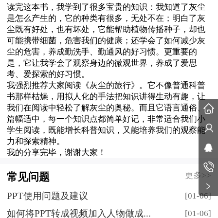
读完这本书，我学到了很多宝贵的知识：我知道了灰尘
是怎么产生的，它的种类有很多，无处不在；明白了灰
尘既有好处，也有坏处，它能帮助植物传播种子，却也
可能携带细菌，危害我们的健康；还学会了如何减少灰
尘的危害，养成勤洗手、勤通风的好习惯。更重要的
是，它让我学会了观察身边的微观世界，养成了爱思
考、爱探索的好习惯。
我强烈推荐大家阅读《灰尘的旅行》。它不像普通科普
书那样枯燥，用拟人化的手法把知识讲得生动有趣，让
我们在阅读中轻松了解灰尘的奥秘。而且它语言通俗、
篇幅适中，每一个知识点都简单好记，非常适合我们小
学生阅读，既能增长科普知识，又能培养我们的观察能
力和探索精神。
我的分享完毕，谢谢大家！
更多>>
常见问题
PPT使用问题及建议
[01-06]
如何将PPT转成视频加入人物做成...
[01-06]