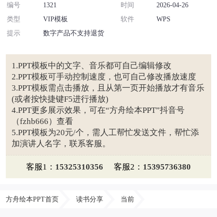
编号
1321
时间
2026-04-26
类型
VIP模板
软件
WPS
提示
数字产品不支持退货
1.PPT模板中的文字、音乐都可自己编辑修改
2.PPT模板可手动控制速度，也可自己修改播放速度
3.PPT模板需点击播放，且从第一页开始播放才有音乐
(或者按快捷键F5进行播放)
4.PPT更多展示效果，可在“方舟绘本PPT”抖音号
（fzhb666）查看
5.PPT模板为20元/个，需人工帮忙发送文件，帮忙添
加演讲人名字，联系客服。
客服1：
15325310356
客服2：
15395736380
方舟绘本PPT首页
读书分享
当前