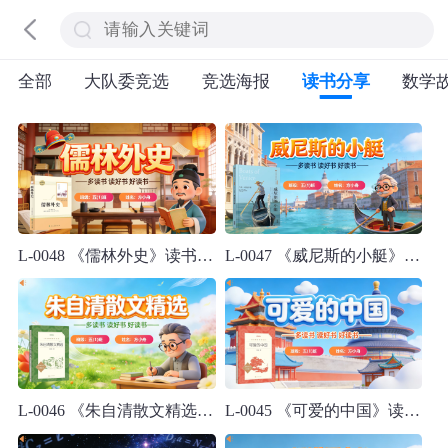
全部
大队委竞选
竞选海报
读书分享
数学
L-0048 《儒林外史》读书分享PPT模板
L-0047 《威尼斯的小艇》读书分享PPT模板
L-0046 《朱自清散文精选》读书分享PPT模板
L-0045 《可爱的中国》读书分享PPT模板