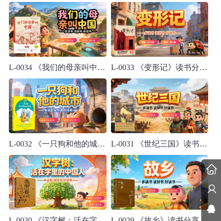
L-0034 《我们的母亲叫中国》读书分享PPT模板
L-0033 《变形记》读书分享PPT模板
L-0032 《一只狗和他的城市》读书分享PPT模板
L-0031 《世纪三国》读书分享PPT模板
L-0030 《汉字树：活在字里的中国人》读书分享PPT模板
L-0029 《故乡》读书分享PPT模板