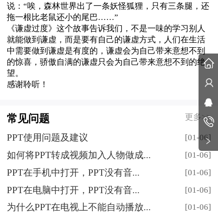
说：
“唉，森林世界出了一条妖怪狐狸，只有三条腿，还
拖一根比老鼠还小的尾巴……”
《谦虚过度》这个故事告诉我们，不是一味的学习别人
就能做到谦虚，而是要有自己的谦虚方式，人们在生活
中需要做到谦虚是有度的，谦虚会为自己带来意想不到
的惊喜，骄傲自满的谦虚只会为自己带来意想不到的绝
望。
感谢聆听！
更多>>
常见问题
PPT使用问题及建议
[01-06]
如何将PPT转成视频加入人物做成...
[01-06]
PPT在手机中打开，PPT没有音...
[01-06]
PPT在电脑中打开，PPT没有音...
[01-06]
为什么PPT在电视上不能自动播放...
[01-06]