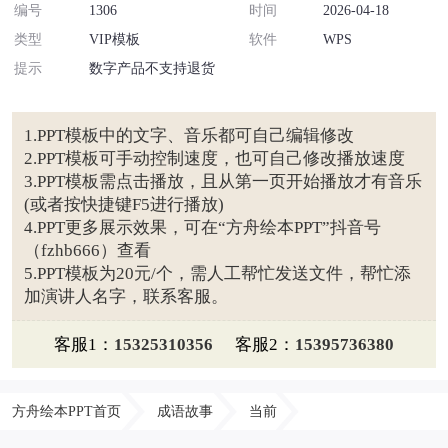
编号
1306
时间
2026-04-18
类型
VIP模板
软件
WPS
提示
数字产品不支持退货
1.PPT模板中的文字、音乐都可自己编辑修改
2.PPT模板可手动控制速度，也可自己修改播放速度
3.PPT模板需点击播放，且从第一页开始播放才有音乐
(或者按快捷键F5进行播放)
4.PPT更多展示效果，可在“方舟绘本PPT”抖音号
（fzhb666）查看
5.PPT模板为20元/个，需人工帮忙发送文件，帮忙添
加演讲人名字，联系客服。
客服1：
15325310356
客服2：
15395736380
方舟绘本PPT首页
成语故事
当前