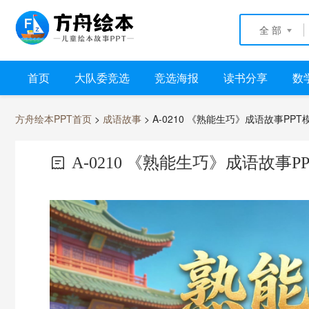
全 部
首页
大队委竞选
竞选海报
读书分享
数
方舟绘本PPT首页
>
成语故事
> A-0210 《熟能生巧》成语故事PPT
A-0210 《熟能生巧》成语故事P