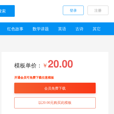
登录
注册
搜索
红色故事
数学讲题
英语
古诗
其它
20.00
模板单价：
￥
开通会员可免费下载任意模板
会员免费下载
以20.00元购买此模板