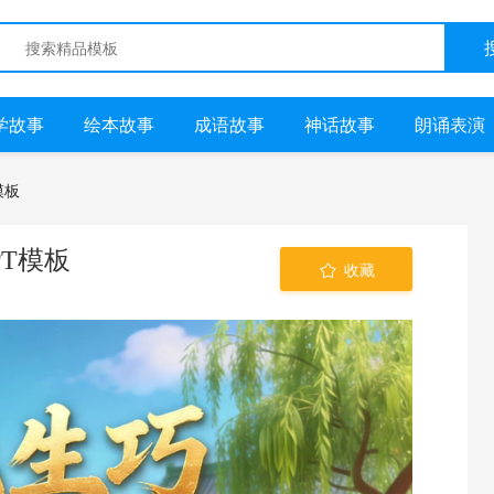
学故事
绘本故事
成语故事
神话故事
朗诵表演
模板
PT模板
收藏