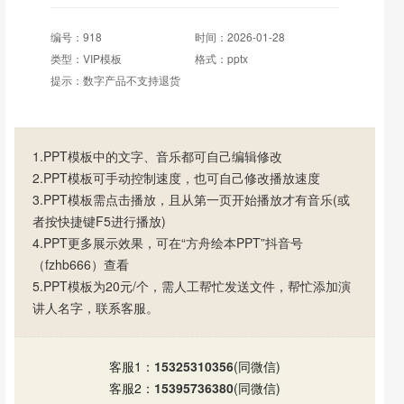
编号：918
时间：2026-01-28
类型：VIP模板
格式：pptx
提示：数字产品不支持退货
1.PPT模板中的文字、音乐都可自己编辑修改
2.PPT模板可手动控制速度，也可自己修改播放速度
3.PPT模板需点击播放，且从第一页开始播放才有音乐(或
者按快捷键F5进行播放)
4.PPT更多展示效果，可在“方舟绘本PPT”抖音号
（fzhb666）查看
5.PPT模板为20元/个，需人工帮忙发送文件，帮忙添加演
讲人名字，联系客服。
客服1：
15325310356
(同微信)
客服2：
15395736380
(同微信)