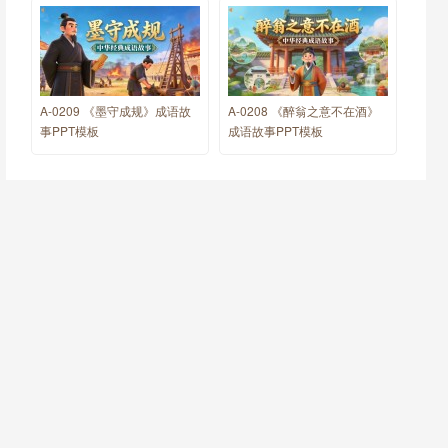
A-0209 《墨守成规》成语故
A-0208 《醉翁之意不在酒》
事PPT模板
成语故事PPT模板