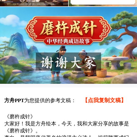
【点我复制文稿】
方舟PPT
为您提供的参考文稿：
《
磨杵成针
》
大家好！我是方舟绘本，今天，我和大家分享的故事是
《磨杵成针》。