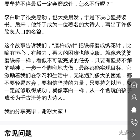
要坚持不停最后一定会磨成针，怎么不行呢？”
李白听了很受感动，也大受启发，于是下决心坚持读
书。后来，他终于成为一位著名的大诗人，写出了许多
脍炙人口的名篇。
这个故事告诉我们，
“磨杵成针” 把铁棒磨成绣花针，比
喻有恒心，有毅力，再大的困难也能克服。就像老婆婆
磨铁棒一样，看似不可能完成的任务，只要有坚持不懈
的精神，一步一个脚印地去做，最终都能实现目标。它
激励着我们在学习和生活中，无论遇到多大的困难，都
不要轻易放弃，要相信坚持的力量，只要持之以恒，就
一定能够取得成功，就像李白一样，从一个贪玩的孩子
成长为千古流芳的大诗人。
我的分享完毕，谢谢大家！
更多>>
常见问题