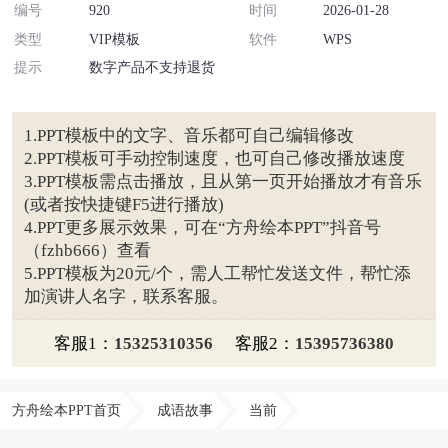
编号
920
时间
2026-01-28
类型
VIP模板
软件
WPS
提示
数字产品不支持退货
1.PPT模板中的文字、音乐都可自己编辑修改
2.PPT模板可手动控制速度，也可自己修改播放速度
3.PPT模板需点击播放，且从第一页开始播放才有音乐
(或者按快捷键F5进行播放)
4.PPT更多展示效果，可在“方舟绘本PPT”抖音号
（fzhb666）查看
5.PPT模板为20元/个，需人工帮忙发送文件，帮忙添
加演讲人名字，联系客服。
客服1：
15325310356
客服2：
15395736380
方舟绘本PPT首页
成语故事
当前