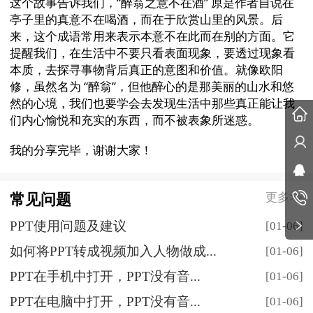
这个故事告诉我们，
“醉翁之意不在酒” 原是作者自说在
亭子里的真意不在喝酒，而在于欣赏山里的风景。后
来，这个成语常用来表示本意不在此而在别的方面。它
提醒我们，在生活中不要只看表面现象，要透过现象看
本质，去探寻事物背后真正的意图和价值。就像欧阳
修，虽然名为 “醉翁”，但他醉心的是那美丽的山水和悠
然的心境，我们也要学会去发现生活中那些真正能让我
们内心愉悦和充实的东西，而不被表象所迷惑。
我的分享完毕，谢谢大家！
更多>>
常见问题
PPT使用问题及建议
[01-06]
如何将PPT转成视频加入人物做成...
[01-06]
PPT在手机中打开，PPT没有音...
[01-06]
PPT在电脑中打开，PPT没有音...
[01-06]