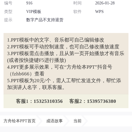
编号
916
时间
2026-01-28
类型
VIP模板
软件
WPS
提示
数字产品不支持退货
1.PPT模板中的文字、音乐都可自己编辑修改
2.PPT模板可手动控制速度，也可自己修改播放速度
3.PPT模板需点击播放，且从第一页开始播放才有音乐
(或者按快捷键F5进行播放)
4.PPT更多展示效果，可在“方舟绘本PPT”抖音号
（fzhb666）查看
5.PPT模板为20元/个，需人工帮忙发送文件，帮忙添
加演讲人名字，联系客服。
客服1：
15325310356
客服2：
15395736380
方舟绘本PPT首页
成语故事
当前